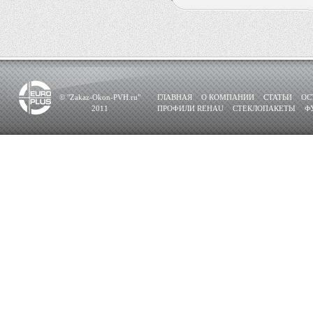
© "Zakaz-Okon-PVH.ru"
ГЛАВНАЯ
О КОМПАНИИ
СТАТЬИ
ОС
2011
ПРОФИЛИ REHAU
СТЕКЛОПАКЕТЫ
Ф