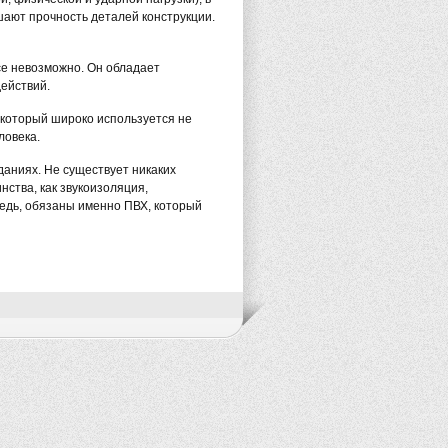
ют прочность деталей конструкции.
се невозможно. Он обладает
действий.
, который широко используется не
ловека.
аниях. Не существует никаких
нства, как звукоизоляция,
едь, обязаны именно ПВХ, который